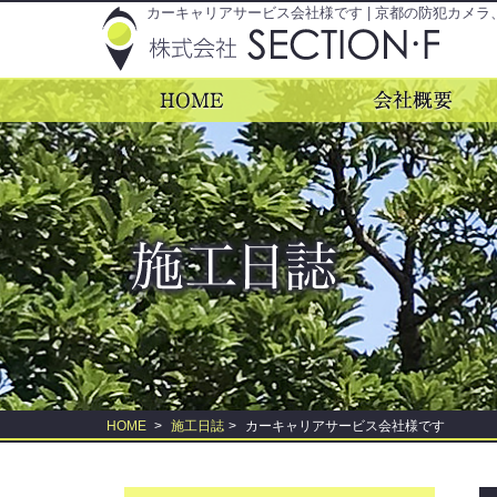
カーキャリアサービス会社様です | 京都の防犯カメラ
HOME
>
施工日誌
>
カーキャリアサービス会社様です