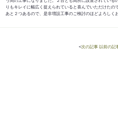
う間の工事になりました。２台とも高所に設置されている
りもキレイに幅広く捉えられていると喜んでいただけたの
あと２つあるので、是非増設工事のご検討のほどよろしく
<
次の記事
以前の記