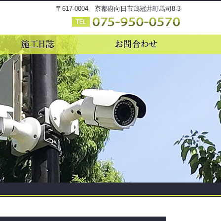
〒617-0004 京都府向日市鶏冠井町馬司8-3