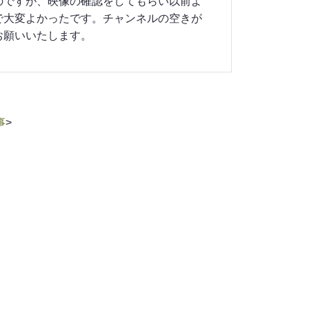
のですが、映像の確認をしてもらい以前よ
で大変よかったです。チャンネルの空きが
お願いいたします。
事
>