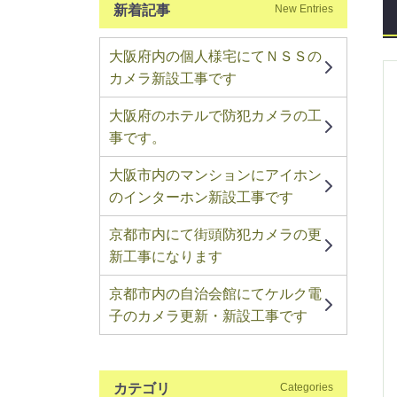
新着記事
New Entries
大阪府内の個人様宅にてＮＳＳの
カメラ新設工事です
大阪府のホテルで防犯カメラの工
事です。
大阪市内のマンションにアイホン
のインターホン新設工事です
京都市内にて街頭防犯カメラの更
新工事になります
京都市内の自治会館にてケルク電
子のカメラ更新・新設工事です
カテゴリ
Categories