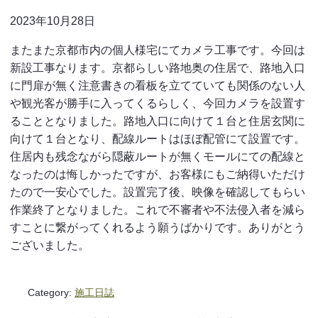
2023年10月28日
またまた京都市内の個人様宅にてカメラ工事です。今回は
新設工事なります。京都らしい路地奥の住居で、路地入口
に門扉が無く注意書きの看板を立てていても関係のない人
や観光客が勝手に入ってくるらしく、今回カメラを設置す
ることとなりました。路地入口に向けて１台と住居玄関に
向けて１台となり、配線ルートはほぼ配管にて設置です。
住居内も残念ながら隠蔽ルートが無くモールにての配線と
なったのは悔しかったですが、お客様にもご納得いただけ
たので一安心でした。設置完了後、映像を確認してもらい
作業終了となりました。これで不審者や不法侵入者を減ら
すことに繋がってくれるよう願うばかりです。ありがとう
ございました。
Category:
施工日誌