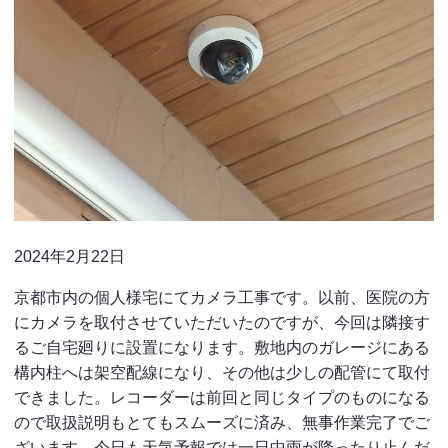
2024年2月22日
京都市内の個人様宅にてカメラ工事です。以前、医院の方
にカメラを取付させていただいたのですが、今回は隣接す
るご自宅廻りに設置になります。敷地内のガレージにある
構内柱へは架空配線になり、その他は少しの配管にて取付
できました。レコーダーは前回と同じタイプのものになる
ので取扱説明もとてもスムーズに済み、無事作業完了でご
ざいます。今日も天気予報では一日中雨が降ったり止んだ