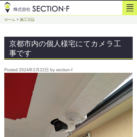
ホーム
施工日誌
京都市内の個人様宅にてカメラ工
事です
Posted
2024年2月22日
by
section-f