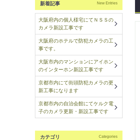
新着記事
New Entries
大阪府内の個人様宅にてＮＳＳの
カメラ新設工事です
大阪府のホテルで防犯カメラの工
事です。
大阪市内のマンションにアイホン
のインターホン新設工事です
京都市内にて街頭防犯カメラの更
新工事になります
京都市内の自治会館にてケルク電
子のカメラ更新・新設工事です
カテゴリ
Categories