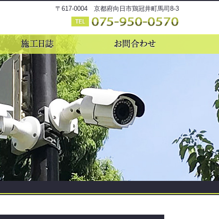
〒617-0004 京都府向日市鶏冠井町馬司8-3