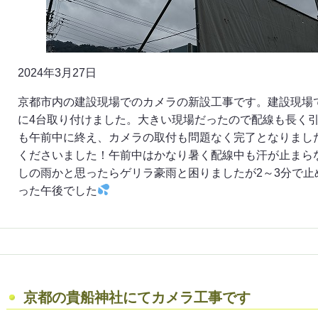
2024年3月27日
京都市内の建設現場でのカメラの新設工事です。建設現場
に4台取り付けました。大きい現場だったので配線も長く
も午前中に終え、カメラの取付も問題なく完了となりまし
くださいました！午前中はかなり暑く配線中も汗が止まら
しの雨かと思ったらゲリラ豪雨と困りましたが2～3分で
った午後でした
京都の貴船神社にてカメラ工事です