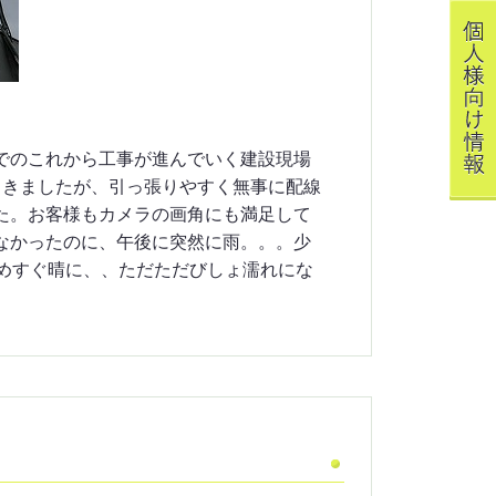
でのこれから工事が進んでいく建設現場
引きましたが、引っ張りやすく無事に配線
た。お客様もカメラの画角にも満足して
なかったのに、午後に突然に雨。。。少
止めすぐ晴に、、ただただびしょ濡れにな