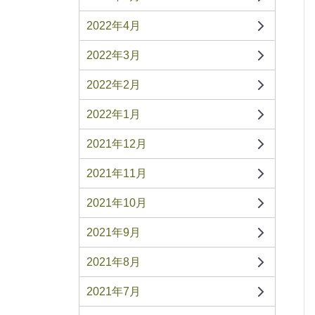
2022年4月
2022年3月
2022年2月
2022年1月
2021年12月
2021年11月
2021年10月
2021年9月
2021年8月
2021年7月