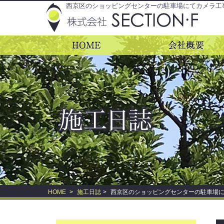
西京区のショッピングセンターの駐車場にてカメラ工事で
HOME
>
施工日誌
>
西京区のショッピングセンターの駐車場