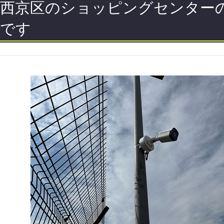
西京区のショッピングセンター
です