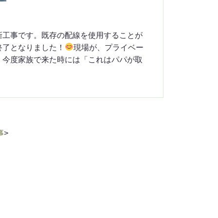
新工事です。既存の配線を使用することが
終了となりました！
現場が、プライベー
、今度家族で来た時には「これはパパが取
事
>