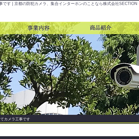
す | 京都の防犯カメラ、集合インターホンのことなら株式会社SECTION
にてカメラ工事です