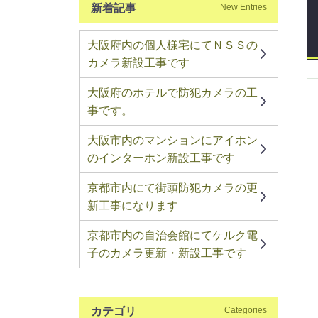
新着記事
New Entries
大阪府内の個人様宅にてＮＳＳの
カメラ新設工事です
大阪府のホテルで防犯カメラの工
事です。
大阪市内のマンションにアイホン
のインターホン新設工事です
京都市内にて街頭防犯カメラの更
新工事になります
京都市内の自治会館にてケルク電
子のカメラ更新・新設工事です
カテゴリ
Categories