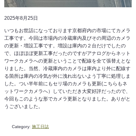
2025年8月25日
いつもお世話になっております京都府内の市場にてカメラ
工事です。今回は市場内の冷蔵庫内及びその周辺のカメラ
の更新・増設工事です。増設は庫内の２台だけでしたの
で、ほぼほぼ更新工事だったのですがアナログからネット
ワークカメラへの更新ということで配線を全て張替えとな
りました。当然、冷蔵庫内のカメラは庫内より外に配線す
る箇所は庫内の冷気が外に洩れ出ないよう丁寧に処理しま
した。つい半年前にもセリ場のカメラも更新(こちらもネ
ットワークカメラへ）していただき大変好評だったので、
今回もこのような形でカメラ更新となりました。ありがと
うございました。
Category:
施工日誌