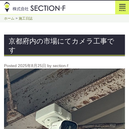
ホーム
施工日誌
京都府内の市場にてカメラ工事で
す
Posted
2025年8月25日
by
section-f