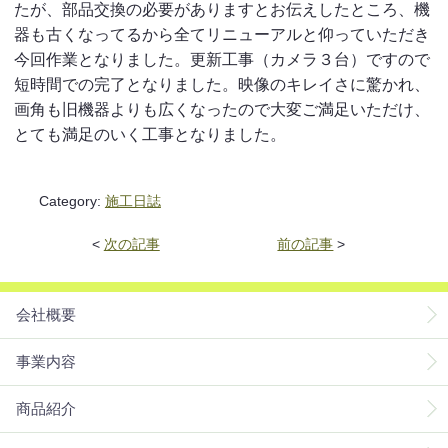
たが、部品交換の必要がありますとお伝えしたところ、機
器も古くなってるから全てリニューアルと仰っていただき
今回作業となりました。更新工事（カメラ３台）ですので
短時間での完了となりました。映像のキレイさに驚かれ、
画角も旧機器よりも広くなったので大変ご満足いただけ、
とても満足のいく工事となりました。
Category:
施工日誌
<
次の記事
前の記事
>
会社概要
事業内容
商品紹介